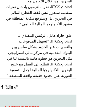
البحرين. من خلال التعاون مع 
RTGS.global
، نحن ملتزمون بإدخال تقنيات 
متقدمة ستعزز ليس فقط القطاع المالي 
في البحرين، بل وسترفع مكانة المنطقة في 
مشهد التكنولوجيا المالية العالمي."
علق جاراد هابل، الرئيس التنفيذي لـ 
RTGS.global
: "تسهيل المدفوعات 
والتسويات عبر الحدود بشكل سلس بين 
البنوك التقدمية في مركز مالي استراتيجي 
مثل البحرين هو خطوة هامة بالنسبة لنا في 
RTGS.global
. نتطلع إلى العمل مع خليج 
البحرين للتكنولوجيا المالية لجعل التسوية 
الفورية عبر الحدود حقيقة واقعة للمنطقة."