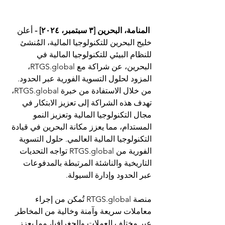
 المنامة، البحرين [٣ سبتمبر، ٢٠٢٤] - 
أعلن 
خليج البحرين للتكنولوجيا المالية، المُنشئ 
للنظام البيئي للتكنولوجيا المالية في 
البحرين، عن شراكة مع 
RTGS.global
، 
المزود لحلول التسوية الفورية عبر الحدود. 
من خلال الاستفادة من خبرة 
RTGS.global
، 
تهدف هذه الشراكة إلى تعزيز الابتكار في 
مجال التكنولوجيا المالية وتعزيز النمو 
المستدام، مما يعزز مكانة البحرين في قيادة 
التكنولوجيا المالية العالمي. حلول التسوية 
الفورية من 
RTGS.global
 تواجه التحديات 
التاريخية والناشئة المرتبطة بالمدفوعات 
عبر الحدود وإدارة السيولة.
منصة 
RTGS.global
 تُمكن من إجراء 
معاملات سريعة وآمنة وخالية من المخاطر 
عبر مختلف العملات والجغرافيا، مما يعزز 