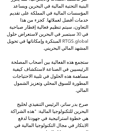
البنية التحتية المالية في البحرين ويساعد 
المؤسسات المالية في المملكة على تقديم 
خدمات أفضل لعملائها. كجزء من هذا 
التعاون، سيتم تنظيم فعالية إفطار صباحية 
في 30 سبتمبر في البحرين لاستعراض حلول 
RTGS.global
 المبتكرة وإمكاناتها في تحويل 
المشهد المالي البحريني.
ستجمع هذه الفعالية بين أصحاب المصلحة 
الرئيسيين في الصناعة لاستكشاف كيفية 
مساهمة هذه الحلول في تلبية الاحتياجات 
المطورة للسوق المحلي وتعزيز الشمول 
المالي.
صرح بدر ساتر، الرئيس التنفيذي لخليج 
البحرين للتكنولوجيا المالية: "هذه الشراكة 
هي خطوة استراتيجية في جهودنا لدفع 
الابتكار في مجال التكنولوجيا المالية في 