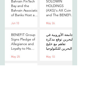
Bahrain FinTech
SOLOWIN
Bay and the
HOLDINGS
Bahrain Association
(AXG)'s AX Coin
of Banks Host a
and The BENEFIT
Senior-Level Forum
Company Sign
Jun 10
May 26
on Payments,
MOU to Explore
Digital Assets, and
Stablecoin
AI for Bahrain's
Applications
الجامعة الأوروبية في
BENEFIT Group
Financial Sector
البحرين توقع مذكرة
Signs Pledge of
تفاهم مع خليج
Allegiance and
البحرين للتكنولوجيا
Loyalty to His
المالية لتعزيز فرص
Majesty the King
May 25
May 10
التدريب والابتكار
لطلبتها
Standard
Chartered
Foundation and
Village Capital
launch Women in
Mar 31
Tech 7 in Bahrain