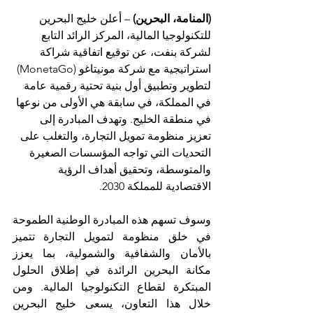
(المنامة، البحرين) 
– أعلن خليج البحرين 
للتكنولوجيا المالية، المركز الرائد التابع 
لشركة بنفت، عن توقيع اتفاقية شراكة 
استراتيجية مع شركة مونيتاغو (MonetaGo) 
لتطوير وتطبيق أول بنية تحتية رقمية عامة 
في المملكة، في سابقة هي الأولى من نوعها 
في منطقة الخليج. وتهدف المبادرة إلى 
تعزيز منظومة تمويل التجارة، والتغلب على 
التحديات التي تواجه المؤسسات الصغيرة 
والمتوسطة، وتحقيق أهداف الرؤية 
الاقتصادية للمملكة 2030. 
وسوف تسهم هذه المبادرة الوطنية الطموحة 
في خلق منظومة لتمويل التجارة تتميز 
بالأمان والشفافية والشمولية، بما يعزز 
مكانة البحرين الرائدة في إطلاق الحلول 
المبتكرة لقطاع التكنولوجيا المالية. ومن 
خلال هذا التعاون، يسعى خليج البحرين 