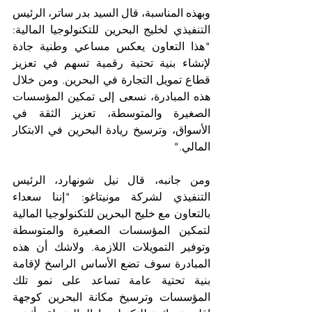
وبهذه المناسبة، قال السيد بدر ساتر، الرئيس 
التنفيذي لخليج البحرين للتكنولوجيا المالية: 
"هذا التعاون يعكس مساعي وطنية جادة 
لإنشاء بنية تحتية رقمية تسهم في تعزيز 
قطاع تمويل التجارة في البحرين. ومن خلال 
هذه المبادرة، نسعى إلى تمكين المؤسسات 
الصغيرة والمتوسطة، تعزيز الثقة في 
الأسواق، وترسيخ ريادة البحرين في الابتكار 
المالي." 
ومن جانبه، قال نيل شونهارد، الرئيس 
التنفيذي لشركة مونيتاغو: "إننا سعداء 
بالتعاون مع خليج البحرين للتكنولوجيا المالية 
لتمكين المؤسسات الصغيرة والمتوسطة 
وتوفير التمويلات اللازمة. ولاشك أن هذه 
المبادرة سوف تضع الأساس الراسخ لإقامة 
بنية تحتية عامة تساعد على نمو تلك 
المؤسسات وترسيخ مكانة البحرين كوجهة 