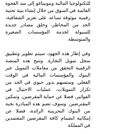
للتكنولوجيا المالية ومونيتاغو إلى سد الفجوة 
القائمة في السوق من خلال إنشاء بنية تحتية 
رقمية موثوقة تساعد على تعزيز الشفافية، 
الحد من المخاطر، وخلق مصادر جديدة 
للسيولة لخدمة المؤسسات الصغيرة 
والمتوسطة. 
وفي إطار هذه الجهود، سيتم تطوير وتطبيق 
سجل تمويل التجارة. وتتيح هذه المنصة 
الرقمية التحقق من معاملات التمويل عبر 
البنوك والمؤسسات المالية في الوقت 
الفعلي. وستسهم بدور حيوي في الحد من 
تكرار التمويلات، عمليات الاحتيال في 
الفواتير، فضلا عن حماية المقرضين، وتمكين 
المقترضين. وسوف تضم هذه المبادرة نخبة 
من البنوك البحرينية الرائدة، فضلا عن 
إمكانية انضمام كافة المقرضين المعتمدين 
في المملكة. 