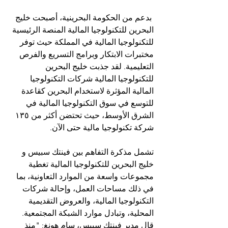
 بدعم من الحكومة البحرينية، أصبحت خليج 
البحرين للتكنولوجيا المالية المنصة الرئيسية 
للتكنولوجيا المالية في المملكة حيث توفر 
مختبرات الابتكار وبرامج التسريع والفرص 
التعليمية. لقد جذبت خليج البحرين 
للتكنولوجيا المالية شركات التكنولوجيا 
المالية المؤثرة لاستخدام البحرين كقاعدة 
للتوسع في سوق التكنولوجيا المالية في 
الشرق الأوسط، حيث تحتضن أكثر من ١٣٥ 
شركة تكنولوجيا مالية حتى الآن.
تشمل مذكرة التفاهم بين فينتك سبيس و 
خليج البحرين للتكنولوجيا المالية تغطية 
مجموعات واسعة من الموارد التعاونية، بما 
في ذلك مساحات العمل، وإحالة شركات 
التكنولوجيا المالية، والعروض التقديمية 
المحلية، وتبادل موارد الشبكة المجتمعية. 
قال مدير فينتك سبيس، سام هونغ: "منذ 