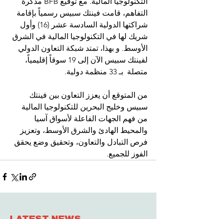
التكنولوجيا المالية. مع توقيع BFB مذكرة 
التفاهم، قامت فينتك سبيس رسمياً بإقامة 
شراكتها الدولية السادسة عشر (16) وأول 
شريك لها في التكنولوجيا المالية في الشرق 
الأوسط. و بهذا، تمتد شبكة التعاون الدولي 
لفينتك سبيس الآن إلى 19 سوقاً إقليمياً، 
متصلة  بـ 33 منظمة دولية. 
من المتوقع أن يعزز التعاون بين فينتك 
سبيس وخليج البحرين للتكنولوجيا المالية 
من فهم الجهات الفاعلة لأسواق آسيا 
والمحيط الهادئ والشرق الأوسط، وتعزيز 
فرص التبادل والتعاون، وتحقيق وضع يحقق 
الفوز للجميع.
LATEST NEWS