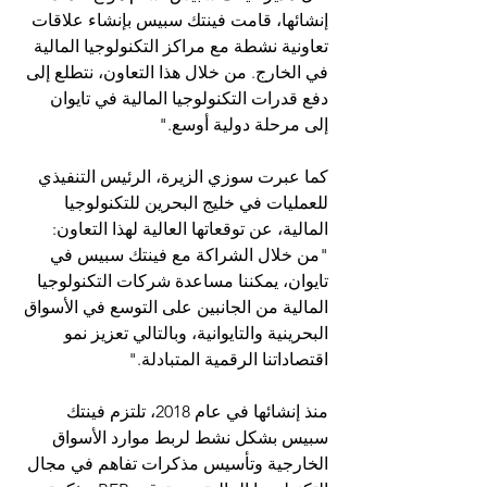
إنشائها، قامت فينتك سبيس بإنشاء علاقات 
تعاونية نشطة مع مراكز التكنولوجيا المالية 
في الخارج. من خلال هذا التعاون، نتطلع إلى 
دفع قدرات التكنولوجيا المالية في تايوان 
إلى مرحلة دولية أوسع."
كما عبرت سوزي الزيرة، الرئيس التنفيذي 
للعمليات في خليج البحرين للتكنولوجيا 
المالية، عن توقعاتها العالية لهذا التعاون: 
"من خلال الشراكة مع فينتك سبيس في 
تايوان، يمكننا مساعدة شركات التكنولوجيا 
المالية من الجانبين على التوسع في الأسواق 
البحرينية والتايوانية، وبالتالي تعزيز نمو 
اقتصاداتنا الرقمية المتبادلة."
منذ إنشائها في عام 2018، تلتزم فينتك 
سبيس بشكل نشط لربط موارد الأسواق 
الخارجية وتأسيس مذكرات تفاهم في مجال 